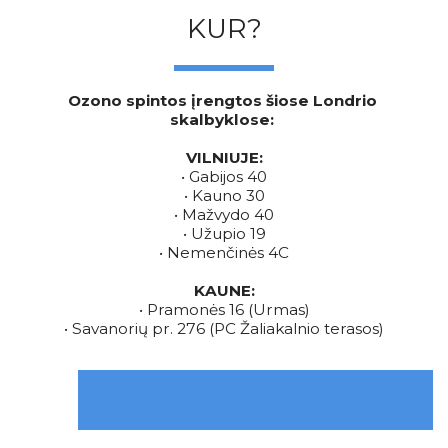
KUR?
Ozono spintos įrengtos šiose Londrio 
skalbyklose: 
VILNIUJE:
• Gabijos 40
• Kauno 30
• Mažvydo 40
• Užupio 19
• Nemenčinės 4C
KAUNE:
• Pramonės 16 (Urmas)
• Savanorių pr. 276 (PC Žaliakalnio terasos)