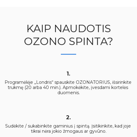
KAIP NAUDOTIS
OZONO SPINTA?
1.
Programėlėje „Londris“ spauskite OZONATORIUS, išsirinkite 
trukmę (20 arba 40 min.). Apmokėkite, įvesdami kortelės 
duomenis.
2.
Sudėkite / sukabinkite gaminius į spintą. Įsitikinkite, kad joje 
tikrai nėra jokio žmogaus ar gyvūno.